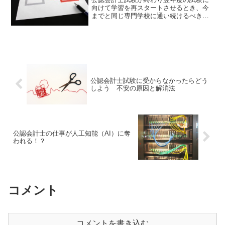
向けて学習を再スタートさせるとき、今
までと同じ専門学校に通い続けるべき
か、変えるべきか、悩まれることもある
と思います。そんな時は、まずこの一年
を振り返ってみてください。一年を振り
返ってみようこの一年を振り...
公認会計士試験に受からなかったらどう
しよう 不安の原因と解消法
公認会計士の仕事が人工知能（AI）に奪
われる！？
コメント
コメントを書き込む