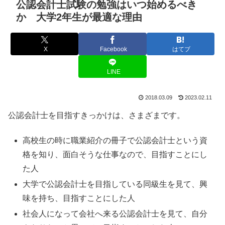
公認会計士試験の勉強はいつ始めるべき
か 大学2年生が最適な理由
X
Facebook
はてブ
LINE
2018.03.09
2023.02.11
公認会計士を目指すきっかけは、さまざまです。
高校生の時に職業紹介の冊子で公認会計士という資
格を知り、面白そうな仕事なので、目指すことにし
た人
大学で公認会計士を目指している同級生を見て、興
味を持ち、目指すことにした人
社会人になって会社へ来る公認会計士を見て、自分