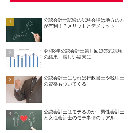
公認会計士試験の試験会場は地方の方
が有利！？メリットとデメリット
令和8年公認会計士第Ⅱ回短答式試験
の結果 厳しい結果に
公認会計士になれば行政書士や税理士
の資格もついてくる
公認会計士はモテるのか 男性会計士
と女性会計士のモテ事情のリアル