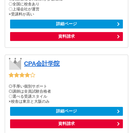
〇全国に校舎あり
〇上場会社が運営
×受講料が高い
詳細ページ
資料請求
CPA会計学院
◎手厚い個別サポート
◎講師は全員試験合格者
〇選べる受講スタイル
×校舎は東京と大阪のみ
詳細ページ
資料請求