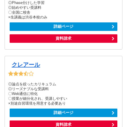
◎Phase分けした学習
◎始めやすい受講料
〇全国に校舎
×生講義は渋谷本校のみ
詳細ページ
資料請求
クレアール
◎論点を絞ったカリキュラム
◎リーズナブルな受講料
〇Web通信に特化
〇授業が細分化され、受講しやすい
×別途自習環境を用意する必要あり
詳細ページ
資料請求