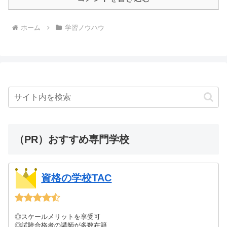
ホーム
学習ノウハウ
（PR）おすすめ専門学校
資格の学校TAC
◎スケールメリットを享受可
◎試験合格者の講師が多数在籍