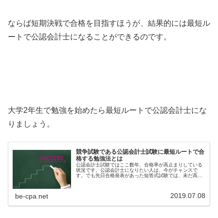
ならば短期決戦で合格を目指すほうが、結果的には最短ル
ートで公認会計士になることができるのです。
大学2年生で勉強を始めたら最短ルートで公認会計士にな
りましょう。
競争試験である公認会計士試験に最短ルートで合
格する勉強法とは
公認会計士試験ではここ数年、合格率が高止まりしている
状況です。公認会計士になりたい人は、今がチャンスで
す。でも先日合格発表があった短答式試験では、未だ高い
合格率を維持しているものの、前回試験よりは合格率が低
下しており、いつ潮目が変わってもお...
2019.07.08
be-cpa.net