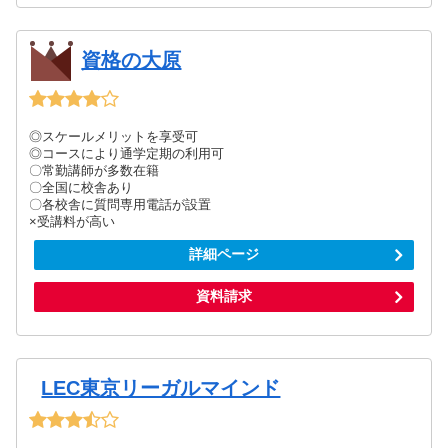
資格の大原
◎スケールメリットを享受可
◎コースにより通学定期の利用可
〇常勤講師が多数在籍
〇全国に校舎あり
〇各校舎に質問専用電話が設置
×受講料が高い
詳細ページ
資料請求
LEC東京リーガルマインド