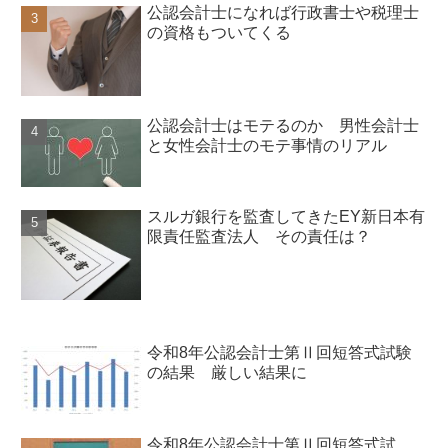
公認会計士になれば行政書士や税理士
の資格もついてくる
公認会計士はモテるのか 男性会計士
と女性会計士のモテ事情のリアル
スルガ銀行を監査してきたEY新日本有
限責任監査法人 その責任は？
令和8年公認会計士第Ⅱ回短答式試験
の結果 厳しい結果に
令和8年公認会計士第Ⅱ回短答式試