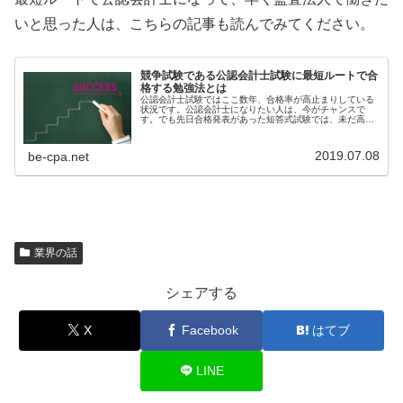
いと思った人は、こちらの記事も読んでみてください。
競争試験である公認会計士試験に最短ルートで合
格する勉強法とは
公認会計士試験ではここ数年、合格率が高止まりしている
状況です。公認会計士になりたい人は、今がチャンスで
す。でも先日合格発表があった短答式試験では、未だ高い
合格率を維持しているものの、前回試験よりは合格率が低
下しており、いつ潮目が変わってもお...
2019.07.08
be-cpa.net
業界の話
シェアする
X
Facebook
はてブ
LINE