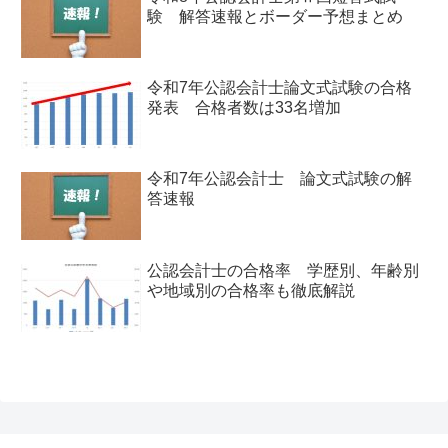
験 解答速報とボーダー予想まとめ
令和7年公認会計士論文式試験の合格
発表 合格者数は33名増加
令和7年公認会計士 論文式試験の解
答速報
公認会計士の合格率 学歴別、年齢別
や地域別の合格率も徹底解説