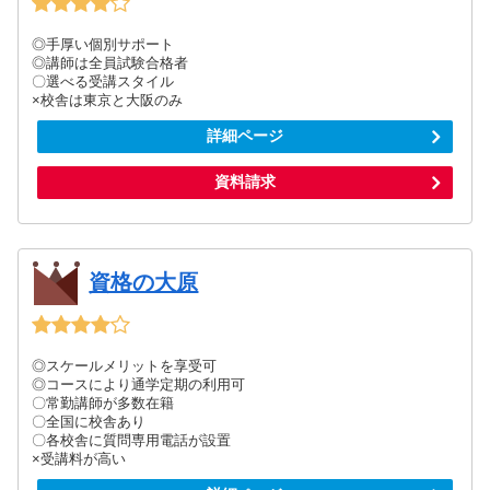
◎手厚い個別サポート
◎講師は全員試験合格者
〇選べる受講スタイル
×校舎は東京と大阪のみ
詳細ページ
資料請求
資格の大原
◎スケールメリットを享受可
◎コースにより通学定期の利用可
〇常勤講師が多数在籍
〇全国に校舎あり
〇各校舎に質問専用電話が設置
×受講料が高い