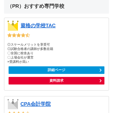
（PR）おすすめ専門学校
資格の学校TAC
◎スケールメリットを享受可
◎試験合格者の講師が多数在籍
〇全国に校舎あり
〇上場会社が運営
×受講料が高い
詳細ページ
資料請求
CPA会計学院