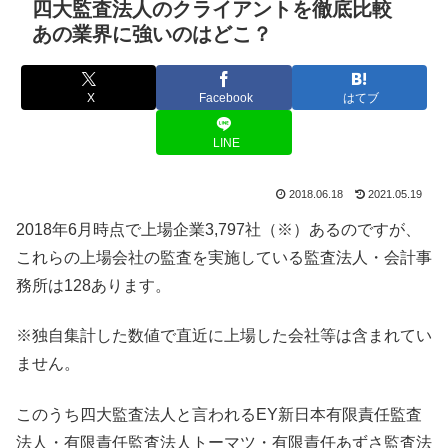
四大監査法人のクライアントを徹底比較
あの業界に強いのはどこ？
X
Facebook
はてブ
LINE
2018.06.18
2021.05.19
2018年6月時点で上場企業3,797社（※）あるのですが、
これらの上場会社の監査を実施している監査法人・会計事
務所は128あります。
※独自集計した数値で直近に上場した会社等は含まれてい
ません。
このうち四大監査法人と言われるEY新日本有限責任監査
法人・有限責任監査法人トーマツ・有限責任あずさ監査法