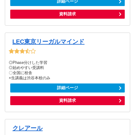
詳細ページ
資料請求
LEC東京リーガルマインド
◎Phase分けした学習
◎始めやすい受講料
〇全国に校舎
×生講義は渋谷本校のみ
詳細ページ
資料請求
クレアール