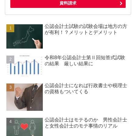
資料請求
公認会計士試験の試験会場は地方の方
が有利！？メリットとデメリット
令和8年公認会計士第Ⅱ回短答式試験
の結果 厳しい結果に
公認会計士になれば行政書士や税理士
の資格もついてくる
公認会計士はモテるのか 男性会計士
と女性会計士のモテ事情のリアル