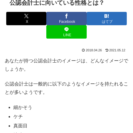
公認会計士に向いている性格とは？
X
Facebook
はてブ
LINE
2018.04.26
2021.05.12
あなたが持つ公認会計士のイメージは、どんなイメージで
しょうか。
公認会計士は一般的に以下のようなイメージを持たれるこ
とが多いようです。
細かそう
ケチ
真面目