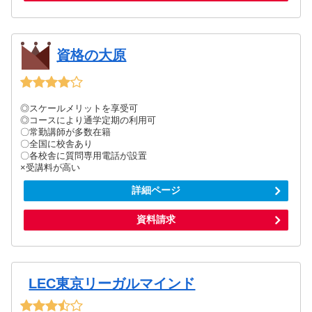
資格の大原
◎スケールメリットを享受可
◎コースにより通学定期の利用可
〇常勤講師が多数在籍
〇全国に校舎あり
〇各校舎に質問専用電話が設置
×受講料が高い
詳細ページ
資料請求
LEC東京リーガルマインド