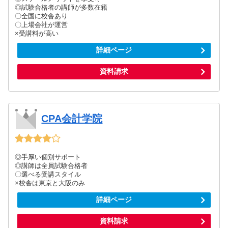
◎試験合格者の講師が多数在籍
〇全国に校舎あり
〇上場会社が運営
×受講料が高い
詳細ページ
資料請求
CPA会計学院
◎手厚い個別サポート
◎講師は全員試験合格者
〇選べる受講スタイル
×校舎は東京と大阪のみ
詳細ページ
資料請求