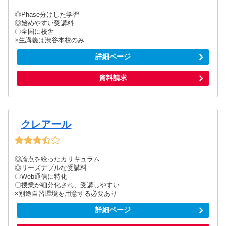
◎Phase分けした学習
◎始めやすい受講料
〇全国に校舎
×生講義は渋谷本校のみ
詳細ページ
資料請求
クレアール
◎論点を絞ったカリキュラム
◎リーズナブルな受講料
〇Web通信に特化
〇授業が細分化され、受講しやすい
×別途自習環境を用意する必要あり
詳細ページ