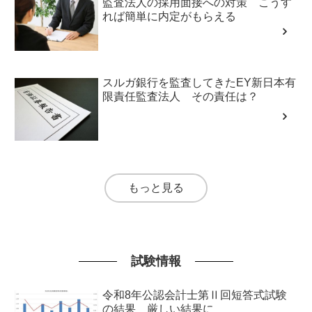
監査法人の採用面接への対策 こうす
れば簡単に内定がもらえる
スルガ銀行を監査してきたEY新日本有
限責任監査法人 その責任は？
もっと見る
試験情報
令和8年公認会計士第Ⅱ回短答式試験
の結果 厳しい結果に