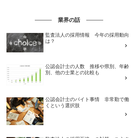
業界の話
監査法人の採用情報 今年の採用動向
は？
公認会計士の人数 推移や県別、年齢
別、他の士業との比較も
公認会計士のバイト事情 非常勤で働
くという選択肢