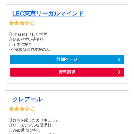
LEC東京リーガルマインド
◎Phase分けした学習
◎始めやすい受講料
〇全国に校舎
×生講義は渋谷本校のみ
詳細ページ
資料請求
クレアール
◎論点を絞ったカリキュラム
◎リーズナブルな受講料
〇Web通信に特化