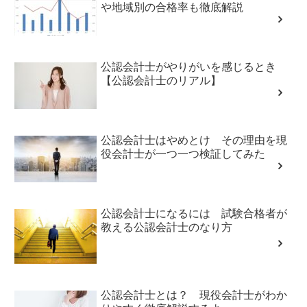
や地域別の合格率も徹底解説
公認会計士がやりがいを感じるとき
【公認会計士のリアル】
公認会計士はやめとけ その理由を現
役会計士が一つ一つ検証してみた
公認会計士になるには 試験合格者が
教える公認会計士のなり方
公認会計士とは？ 現役会計士がわか