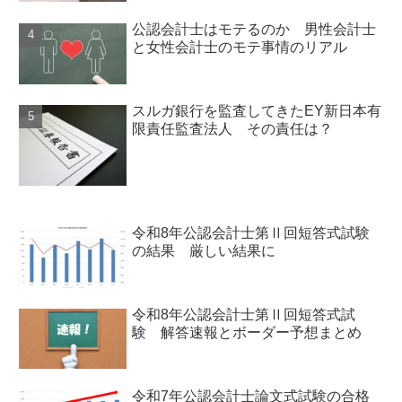
公認会計士はモテるのか 男性会計士
と女性会計士のモテ事情のリアル
スルガ銀行を監査してきたEY新日本有
限責任監査法人 その責任は？
令和8年公認会計士第Ⅱ回短答式試験
の結果 厳しい結果に
令和8年公認会計士第Ⅱ回短答式試
験 解答速報とボーダー予想まとめ
令和7年公認会計士論文式試験の合格