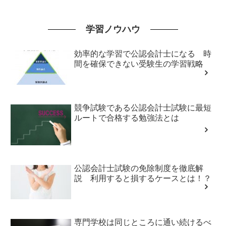
学習ノウハウ
効率的な学習で公認会計士になる 時
間を確保できない受験生の学習戦略
競争試験である公認会計士試験に最短
ルートで合格する勉強法とは
公認会計士試験の免除制度を徹底解
説 利用すると損するケースとは！？
専門学校は同じところに通い続けるべ