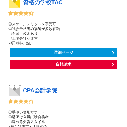
資格の学校TAC
◎スケールメリットを享受可
◎試験合格者の講師が多数在籍
〇全国に校舎あり
〇上場会社が運営
×受講料が高い
詳細ページ
資料請求
CPA会計学院
◎手厚い個別サポート
◎講師は全員試験合格者
〇選べる受講スタイル
×校舎は東京と大阪のみ