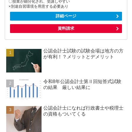
〇授業が細分化され、受講しやすい
×別途自習環境を用意する必要あり
詳細ページ
資料請求
公認会計士試験の試験会場は地方の方
が有利！？メリットとデメリット
令和8年公認会計士第Ⅱ回短答式試験
の結果 厳しい結果に
公認会計士になれば行政書士や税理士
の資格もついてくる