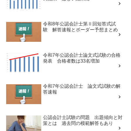
令和8年公認会計士第Ⅱ回短答式試
験 解答速報とボーダー予想まとめ
令和7年公認会計士論文式試験の合格
発表 合格者数は33名増加
令和7年公認会計士 論文式試験の解
答速報
公認会計士試験の問題 出題傾向と対
策とは 過去問の模範解答もあり