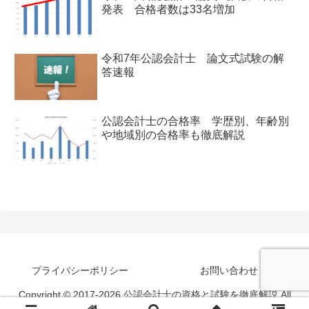
発表 合格者数は33名増加
令和7年公認会計士 論文式試験の解
答速報
公認会計士の合格率 学歴別、年齢別
や地域別の合格率も徹底解説
プライバシーポリシー
お問い合わせ
Copyright © 2017-2026 公認会計士の資格と試験を徹底解説 All