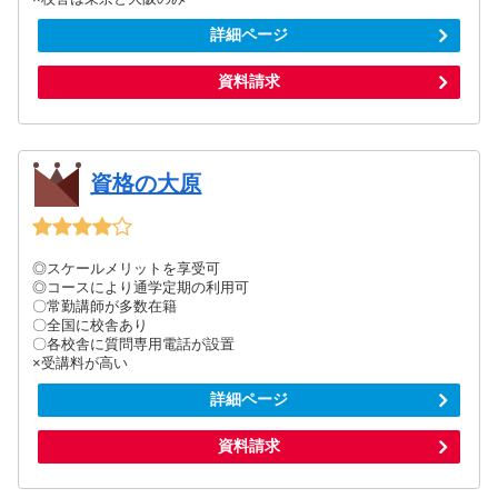
詳細ページ
資料請求
資格の大原
◎スケールメリットを享受可
◎コースにより通学定期の利用可
〇常勤講師が多数在籍
〇全国に校舎あり
〇各校舎に質問専用電話が設置
×受講料が高い
詳細ページ
資料請求